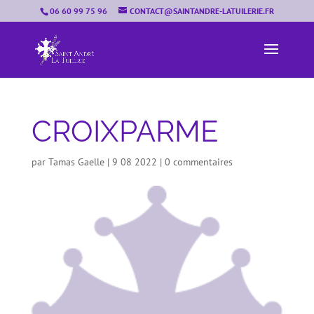
06 60 99 75 96
CONTACT@SAINTANDRE-LATUILERIE.FR
CROIXPARME
par
Tamas Gaelle
|
9 08 2022
|
0 commentaires