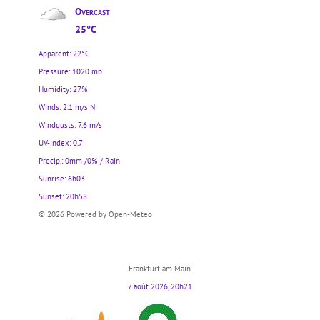
Overcast
25°C
Apparent: 22°C
Pressure: 1020 mb
Humidity: 27%
Winds: 2.1 m/s N
Windgusts: 7.6 m/s
UV-Index: 0.7
Precip.:
0mm
/
0%
/
Rain
Sunrise: 6h03
Sunset: 20h58
© 2026 Powered by Open-Meteo
Frankfurt am Main
7 août 2026, 20h21