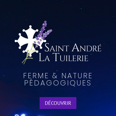
Lecteur
vidéo
FERME & NATURE
PÉDAGOGIQUES
DÉCOUVRIR