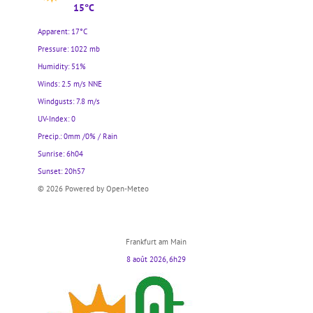
15°C
Apparent: 17°C
Pressure: 1022 mb
Humidity: 51%
Winds: 2.5 m/s NNE
Windgusts: 7.8 m/s
UV-Index: 0
Precip.:
0mm
/
0%
/
Rain
Sunrise: 6h04
Sunset: 20h57
© 2026 Powered by Open-Meteo
Frankfurt am Main
8 août 2026, 6h29