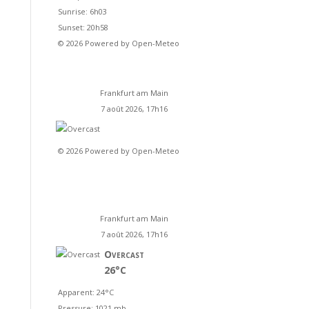
Sunrise: 6h03
Sunset: 20h58
© 2026 Powered by Open-Meteo
Frankfurt am Main
7 août 2026, 17h16
© 2026 Powered by Open-Meteo
Frankfurt am Main
7 août 2026, 17h16
Overcast
26°C
Apparent: 24°C
Pressure: 1021 mb