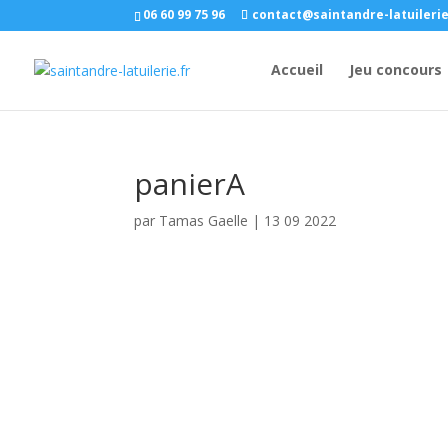
06 60 99 75 96
contact@saintandre-latuilerie
Accueil
Jeu concours
panierA
par
Tamas Gaelle
|
13 09 2022