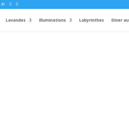
.fr
Lavandes
illuminations
Labyrinthes
Diner au