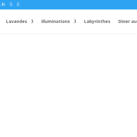
.fr
Lavandes
illuminations
Labyrinthes
Diner au