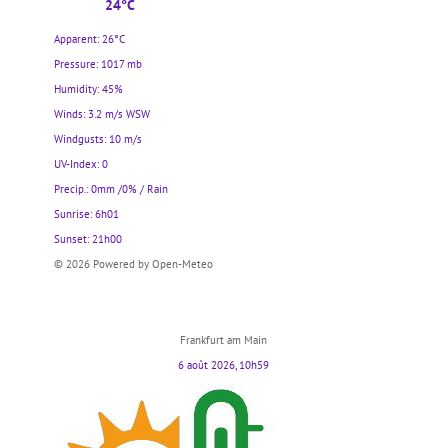
24°C
Apparent: 26°C
Pressure: 1017 mb
Humidity: 45%
Winds: 3.2 m/s WSW
Windgusts: 10 m/s
UV-Index: 0
Precip.:
0mm
/
0%
/
Rain
Sunrise: 6h01
Sunset: 21h00
© 2026 Powered by Open-Meteo
Frankfurt am Main
6 août 2026, 10h59