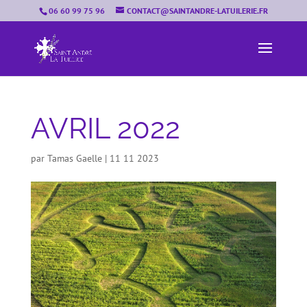
06 60 99 75 96
CONTACT@SAINTANDRE-LATUILERIE.FR
AVRIL 2022
par
Tamas Gaelle
|
11 11 2023