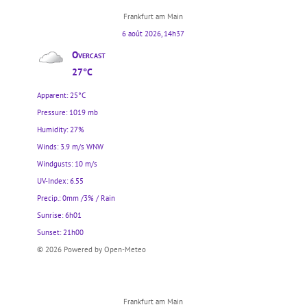
Frankfurt am Main
6 août 2026, 14h37
Overcast
27°C
Apparent: 25°C
Pressure: 1019 mb
Humidity: 27%
Winds: 3.9 m/s WNW
Windgusts: 10 m/s
UV-Index: 6.55
Precip.:
0mm
/
3%
/
Rain
Sunrise: 6h01
Sunset: 21h00
© 2026 Powered by Open-Meteo
Frankfurt am Main